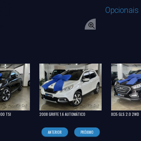
Opcionais
200 TSI
2008 GRIFFE 1.6 AUTOMÁTICO
IX35 GLS 2.0 2WD
ANTERIOR
PRÓXIMO