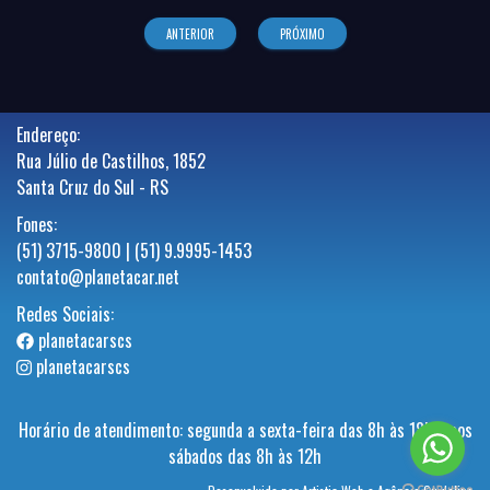
ANTERIOR
PRÓXIMO
Endereço:
Rua Júlio de Castilhos, 1852
Santa Cruz do Sul - RS
Fones:
(51) 3715-9800 | (51) 9.9995-1453
contato@planetacar.net
Redes Sociais:
planetacarscs
planetacarscs
Horário de atendimento: segunda a sexta-feira das 8h às 18h e aos
sábados das 8h às 12h