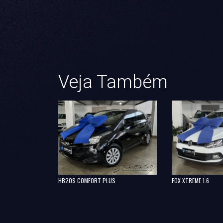
Veja Também
HB20S COMFORT PLUS
FOX XTREME 1.6