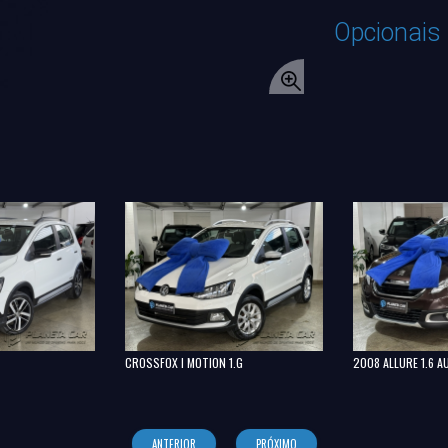
Opcionais
CROSSFOX I MOTION 1.G
2008 ALLURE 1.6 
ANTERIOR
PRÓXIMO