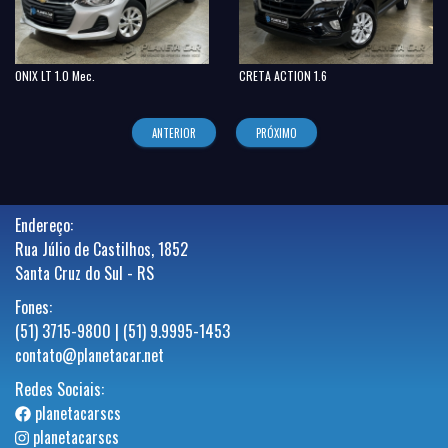
ONIX LT 1.0 Mec.
CRETA ACTION 1.6
ANTERIOR
PRÓXIMO
Endereço:
Rua Júlio de Castilhos, 1852
Santa Cruz do Sul - RS
Fones:
(51) 3715-9800 | (51) 9.9995-1453
contato@planetacar.net
Redes Sociais:
planetacarscs
planetacarscs