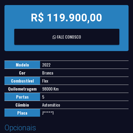
R$ 119.900,00
FALE CONOSCO
Modelo
2022
Cor
Branca
Combustível
Flex
Quilometragem
98000 Km
Portas
5
Câmbio
Automático
Placa
J*****1
Opcionais