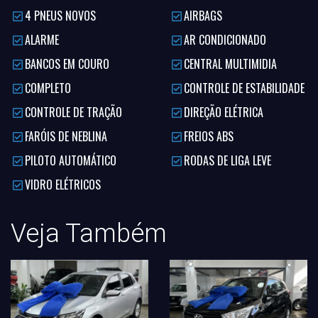
4 PNEUS NOVOS
AIRBAGS
ALARME
AR CONDICIONADO
BANCOS EM COURO
CENTRAL MULTIMIDIA
COMPLETO
CONTROLE DE ESTABILIDADE
CONTROLE DE TRAÇÃO
DIREÇÃO ELÉTRICA
FARÓIS DE NEBLINA
FREIOS ABS
PILOTO AUTOMÁTICO
RODAS DE LIGA LEVE
VIDRO ELÉTRICOS
Veja Também