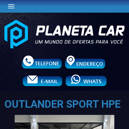
Toggle navigation
OUTLANDER SPORT HPE