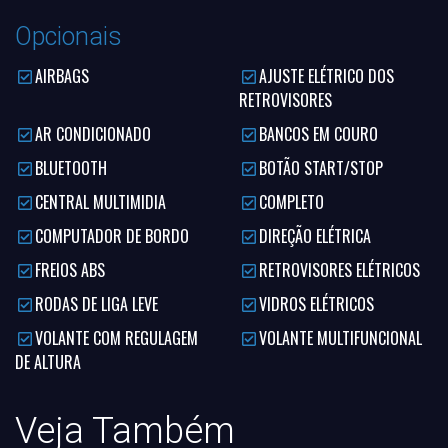
Opcionais
AIRBAGS
AJUSTE ELÉTRICO DOS
RETROVISORES
AR CONDICIONADO
BANCOS EM COURO
BLUETOOTH
BOTÃO START/STOP
CENTRAL MULTIMIDIA
COMPLETO
COMPUTADOR DE BORDO
DIREÇÃO ELÉTRICA
FREIOS ABS
RETROVISORES ELÉTRICOS
RODAS DE LIGA LEVE
VIDROS ELÉTRICOS
VOLANTE COM REGULAGEM
VOLANTE MULTIFUNCIONAL
DE ALTURA
Veja Também