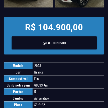
R$ 104.900,00
FALE CONOSCO
Modelo
2023
Cor
Branca
Combustível
Flex
Quilometragem
60539 Km
Portas
5
Câmbio
Automático
Placa
S*****2