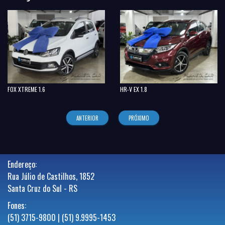
FOX XTREME 1.6
HR-V EX 1.8
ANTERIOR
PRÓXIMO
Endereço:
Rua Júlio de Castilhos, 1852
Santa Cruz do Sul - RS
Fones:
(51) 3715-9800 | (51) 9.9995-1453